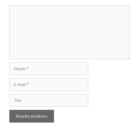
Reactie
Naam
E-
mail
Site