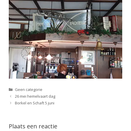
Categorieën
Geen categorie
26 mei hemelvaart dag
Borkel en Schaft 5 juni
Plaats een reactie