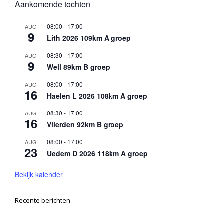
Aankomende tochten
08:00
-
17:00
AUG
9
Lith 2026 109km A groep
08:30
-
17:00
AUG
9
Well 89km B groep
08:00
-
17:00
AUG
16
Haelen L 2026 108km A groep
08:30
-
17:00
AUG
16
Vlierden 92km B groep
08:00
-
17:00
AUG
23
Uedem D 2026 118km A groep
Bekijk kalender
Recente berichten