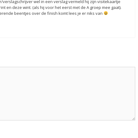
verslagschrijver wel in een verslag vermeld hij zijn visitekaartje
nt en deze wint. (als hij voor het eerst met de A groep mee gaat).
berende beentjes over de finish komt lees je er niks van