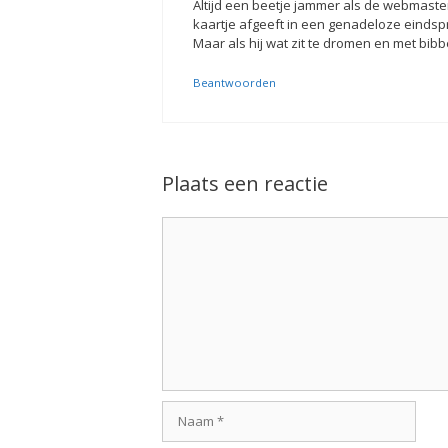
Altijd een beetje jammer als de webmaster/
kaartje afgeeft in een genadeloze eindspri
Maar als hij wat zit te dromen en met bib
Beantwoorden
Plaats een reactie
Reactie
Naam