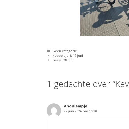
Categorieën
Geen categorie
Koppeltijdrit 17 juni
Gassel 28 juni
1 gedachte over “Kev
Anoniempje
22 juni 2026 om 10:10