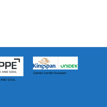
Samen verder bouwen
 AND SOUL