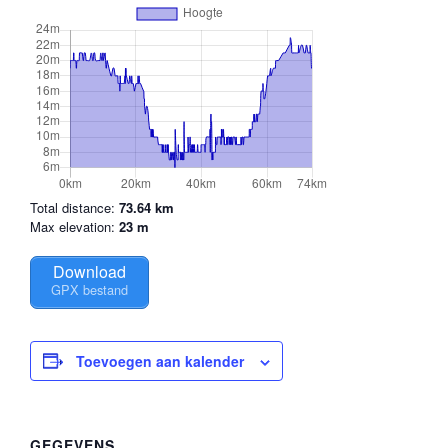
Total distance:
73.64 km
Max elevation:
23 m
Download
GPX bestand
Toevoegen aan kalender
GEGEVENS