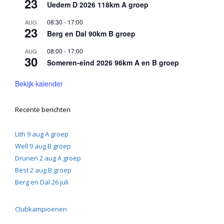
23
Uedem D 2026 118km A groep
08:30
-
17:00
AUG
23
Berg en Dal 90km B groep
08:00
-
17:00
AUG
30
Someren-eind 2026 96km A en B groep
Bekijk kalender
Recente berichten
Lith 9 aug A groep
Well 9 aug B groep
Drunen 2 aug A groep
Best 2 aug B groep
Berg en Dal 26 juli
Clubkampioenen