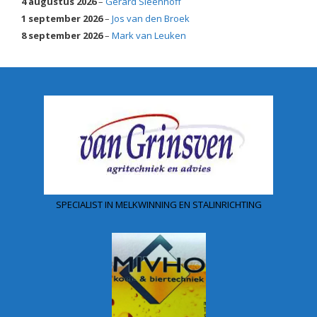
4 augustus 2026
–
Gerard Sleenhoff
1 september 2026
–
Jos van den Broek
8 september 2026
–
Mark van Leuken
SPECIALIST IN MELKWINNING EN STALINRICHTING