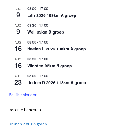
08:00
-
17:00
AUG
9
Lith 2026 109km A groep
08:30
-
17:00
AUG
9
Well 89km B groep
08:00
-
17:00
AUG
16
Haelen L 2026 108km A groep
08:30
-
17:00
AUG
16
Vlierden 92km B groep
08:00
-
17:00
AUG
23
Uedem D 2026 118km A groep
Bekijk kalender
Recente berichten
Drunen 2 aug A groep