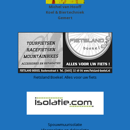
Michel van Hooff
Koel & Biertechniek
Gemert
Fietsland Boekel. Alles voor uw fiets
Spouwmuurisolatie
Vloerisolatie en dakisolatie