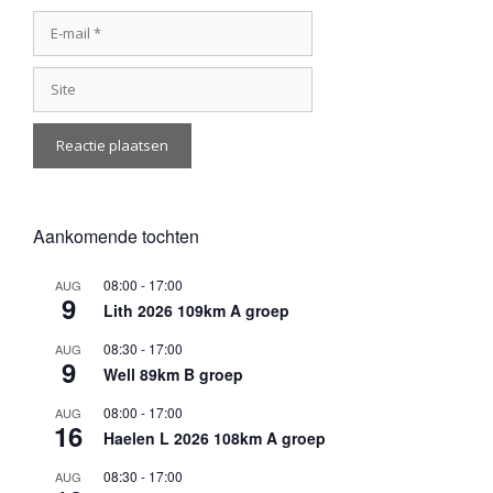
E-
mail
Site
Aankomende tochten
08:00
-
17:00
AUG
9
Lith 2026 109km A groep
08:30
-
17:00
AUG
9
Well 89km B groep
08:00
-
17:00
AUG
16
Haelen L 2026 108km A groep
08:30
-
17:00
AUG