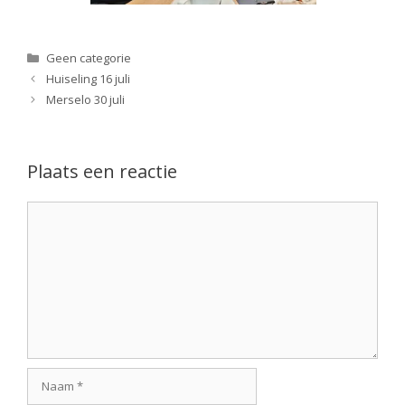
Categorieën
Geen categorie
Huiseling 16 juli
Merselo 30 juli
Plaats een reactie
Reactie
Naam