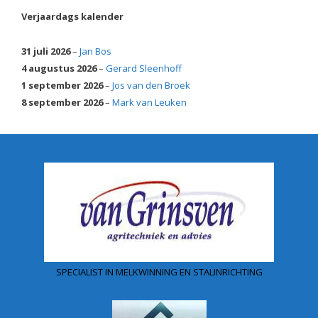
Verjaardags kalender
31 juli 2026
–
Jan Bos
4 augustus 2026
–
Gerard Sleenhoff
1 september 2026
–
Jos van den Broek
8 september 2026
–
Mark van Leuken
SPECIALIST IN MELKWINNING EN STALINRICHTING