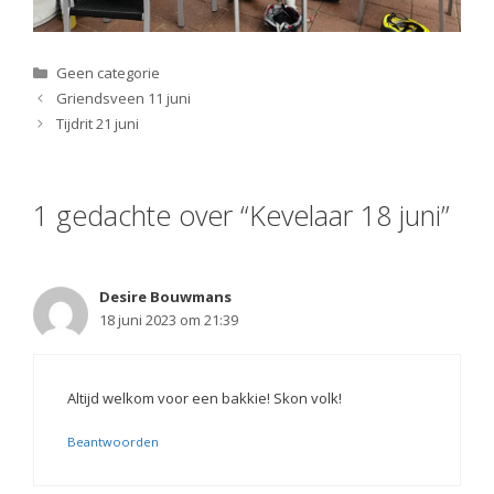
Categorieën
Geen categorie
Griendsveen 11 juni
Tijdrit 21 juni
1 gedachte over “Kevelaar 18 juni”
Desire Bouwmans
18 juni 2023 om 21:39
Altijd welkom voor een bakkie! Skon volk!
Beantwoorden