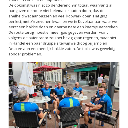
De opkomst was niet zo denderend 9 in totaal, waarvan 2 al
aangaven de route niet helemaal zouden doen, dus de
snelheid wat aanpassen en veel kopwerk doen. Het ging
perfect, met z’n zevenen kwamen we in Kevelaar aan waar we
eerst een bakkie doen en daarna naar een kaarsje aansteken.
De route terug moest er meer gas gegeven worden, want
volgens de buienradar zou het hevig gaan regenen, maar niet
in Handel een paar druppels terwijl we droog bij Jarno en
Desiree aan een heerlijk bakkie zaten. De tocht was geweldig
zonder problemen.