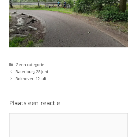
Categorieën
Geen categorie
Batenburg 28 Juni
Bokhoven 12 juli
Plaats een reactie
Reactie