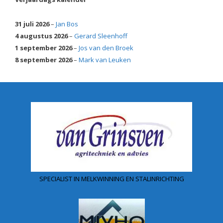
31 juli 2026
–
Jan Bos
4 augustus 2026
–
Gerard Sleenhoff
1 september 2026
–
Jos van den Broek
8 september 2026
–
Mark van Leuken
SPECIALIST IN MELKWINNING EN STALINRICHTING