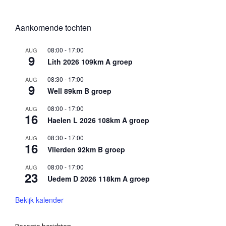
Aankomende tochten
08:00
-
17:00
AUG
9
Lith 2026 109km A groep
08:30
-
17:00
AUG
9
Well 89km B groep
08:00
-
17:00
AUG
16
Haelen L 2026 108km A groep
08:30
-
17:00
AUG
16
Vlierden 92km B groep
08:00
-
17:00
AUG
23
Uedem D 2026 118km A groep
Bekijk kalender
Recente berichten