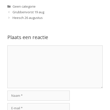
Categorieën
Geen categorie
Grubbenvorst 19 aug
Heesch 26 augustus
Plaats een reactie
Reactie
Naam
E-
mail