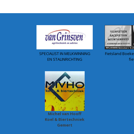
SPECIALIST IN MELKWINNING
Fietsland Boekel
EN STALINRICHTING
fie
Michel van Hooff
Koel & Biertechniek
Gemert