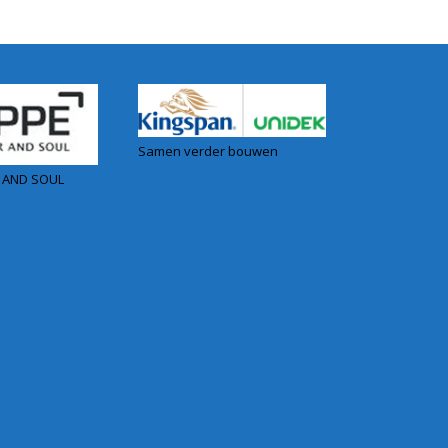
Samen verder bouwen
 AND SOUL