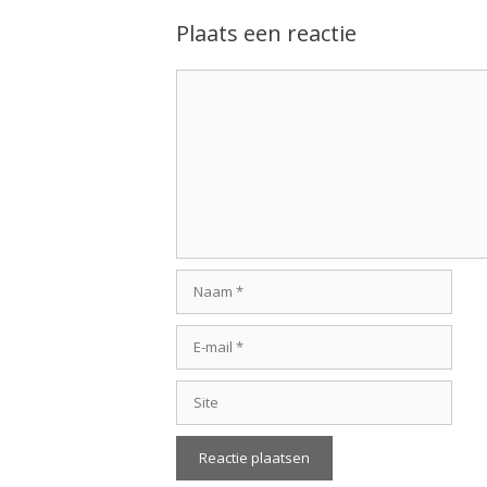
Plaats een reactie
Reactie
Naam
E-
mail
Site