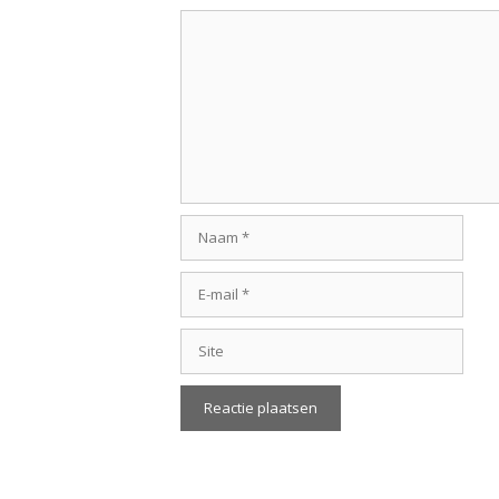
Reactie
Naam
E-
mail
Site