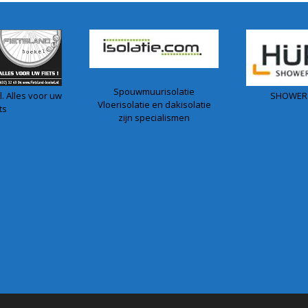
Spouwmuurisolatie
. Alles voor uw
SHOWER
Vloerisolatie en dakisolatie
ts
zijn specialismen