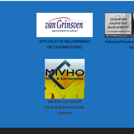
SPECIALIST IN MELKWINNING
Fietsland Boekel
EN STALINRICHTING
fie
Michel van Hooff
Koel & Biertechniek
Gemert