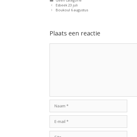
Geen categorie
Esbeek 23 juli
Boukoul 6 augustus
Plaats een reactie
Reactie
Naam
E-
mail
Site