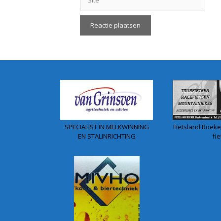
SPECIALIST IN MELKWINNING
Fietsland Boekel
EN STALINRICHTING
fie