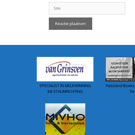
Site
SPECIALIST IN MELKWINNING
Fietsland Boekel
EN STALINRICHTING
fie