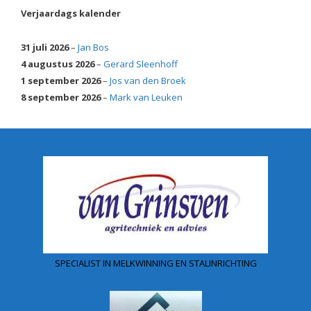
Verjaardags kalender
31 juli 2026
–
Jan Bos
4 augustus 2026
–
Gerard Sleenhoff
1 september 2026
–
Jos van den Broek
8 september 2026
–
Mark van Leuken
SPECIALIST IN MELKWINNING EN STALINRICHTING