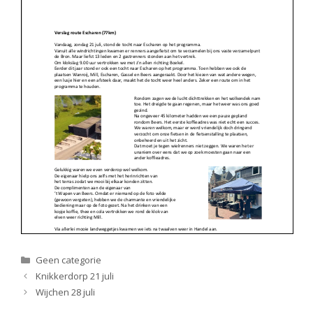
Categorieën
Geen categorie
Knikkerdorp 21 juli
Wijchen 28 juli