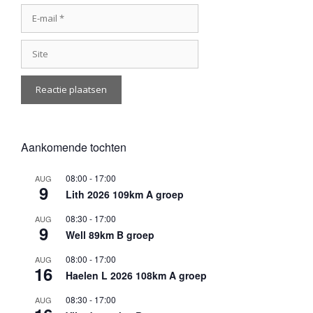
E-
mail
Site
Aankomende tochten
08:00
-
17:00
AUG
9
Lith 2026 109km A groep
08:30
-
17:00
AUG
9
Well 89km B groep
08:00
-
17:00
AUG
16
Haelen L 2026 108km A groep
08:30
-
17:00
AUG