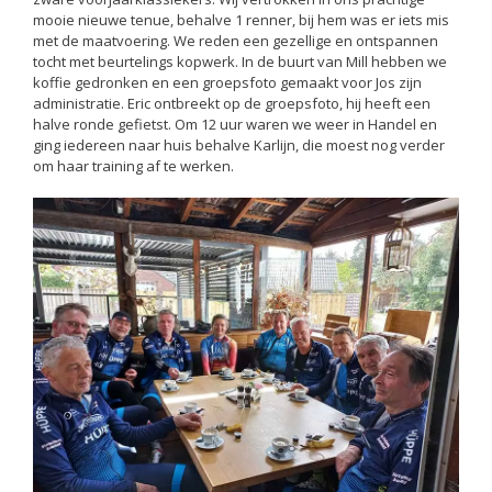
mooie nieuwe tenue, behalve 1 renner, bij hem was er iets mis
met de maatvoering. We reden een gezellige en ontspannen
tocht met beurtelings kopwerk. In de buurt van Mill hebben we
koffie gedronken en een groepsfoto gemaakt voor Jos zijn
administratie. Eric ontbreekt op de groepsfoto, hij heeft een
halve ronde gefietst. Om 12 uur waren we weer in Handel en
ging iedereen naar huis behalve Karlijn, die moest nog verder
om haar training af te werken.