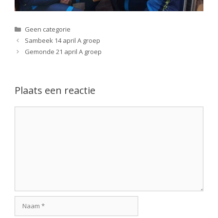
Categorieën
Geen categorie
Sambeek 14 april A groep
Gemonde 21 april A groep
Plaats een reactie
Reactie
Naam