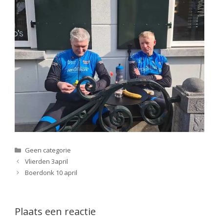
Categorieën
Geen categorie
Vlierden 3april
Boerdonk 10 april
Plaats een reactie