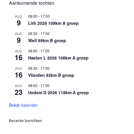
Aankomende tochten
08:00
-
17:00
AUG
9
Lith 2026 109km A groep
08:30
-
17:00
AUG
9
Well 89km B groep
08:00
-
17:00
AUG
16
Haelen L 2026 108km A groep
08:30
-
17:00
AUG
16
Vlierden 92km B groep
08:00
-
17:00
AUG
23
Uedem D 2026 118km A groep
Bekijk kalender
Recente berichten