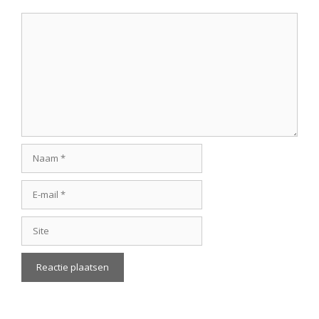
Reactie
Naam
E-
mail
Site