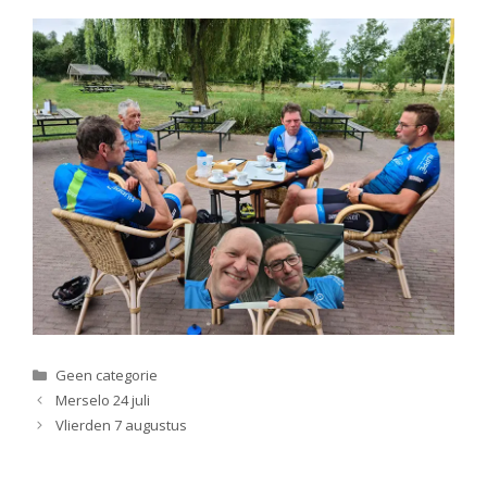
Categorieën
Geen categorie
Merselo 24 juli
Vlierden 7 augustus