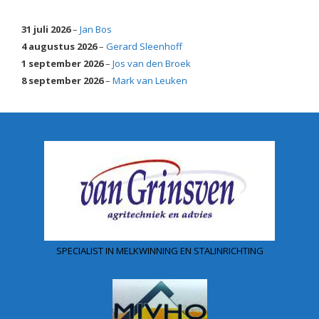
31 juli 2026
–
Jan Bos
4 augustus 2026
–
Gerard Sleenhoff
1 september 2026
–
Jos van den Broek
8 september 2026
–
Mark van Leuken
SPECIALIST IN MELKWINNING EN STALINRICHTING