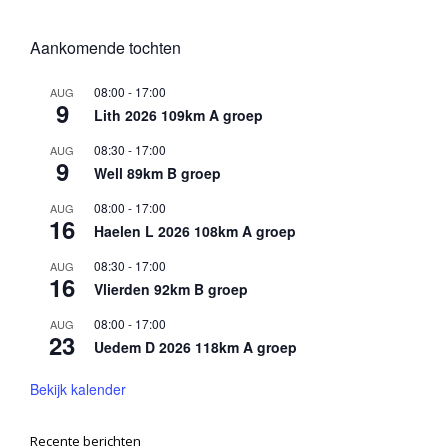
Aankomende tochten
08:00
-
17:00
AUG
9
Lith 2026 109km A groep
08:30
-
17:00
AUG
9
Well 89km B groep
08:00
-
17:00
AUG
16
Haelen L 2026 108km A groep
08:30
-
17:00
AUG
16
Vlierden 92km B groep
08:00
-
17:00
AUG
23
Uedem D 2026 118km A groep
Bekijk kalender
Recente berichten