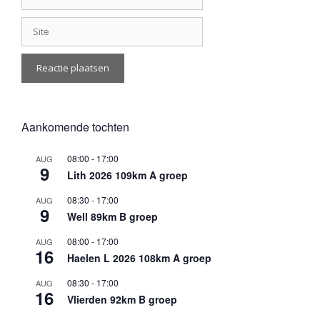
Site
Aankomende tochten
08:00
-
17:00
AUG
9
Lith 2026 109km A groep
08:30
-
17:00
AUG
9
Well 89km B groep
08:00
-
17:00
AUG
16
Haelen L 2026 108km A groep
08:30
-
17:00
AUG
16
Vlierden 92km B groep