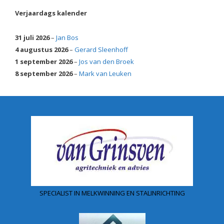
Verjaardags kalender
31 juli 2026
–
Jan Bos
4 augustus 2026
–
Gerard Sleenhoff
1 september 2026
–
Jos van den Broek
8 september 2026
–
Mark van Leuken
SPECIALIST IN MELKWINNING EN STALINRICHTING