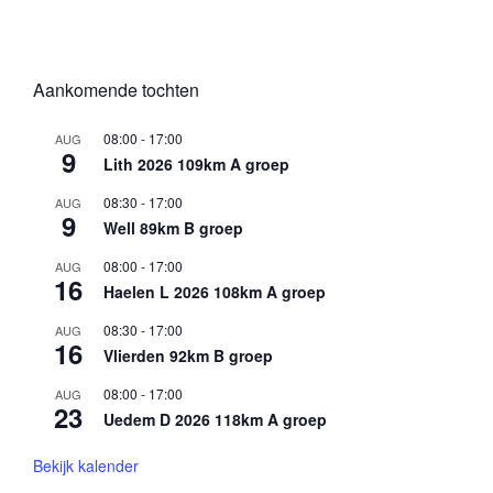
Aankomende tochten
08:00
-
17:00
AUG
9
Lith 2026 109km A groep
08:30
-
17:00
AUG
9
Well 89km B groep
08:00
-
17:00
AUG
16
Haelen L 2026 108km A groep
08:30
-
17:00
AUG
16
Vlierden 92km B groep
08:00
-
17:00
AUG
23
Uedem D 2026 118km A groep
Bekijk kalender