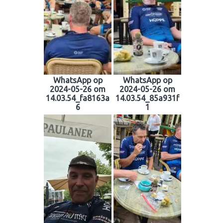
WhatsApp op
WhatsApp op
2024-05-26 om
2024-05-26 om
14.03.54_fa8163a
14.03.54_85a931f
6
1