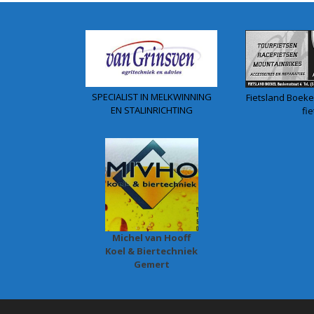
SPECIALIST IN MELKWINNING
Fietsland Boekel
EN STALINRICHTING
fie
Michel van Hooff
Koel & Biertechniek
Gemert