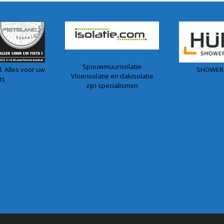
Spouwmuurisolatie
. Alles voor uw
SHOWER
Vloerisolatie en dakisolatie
ts
zijn specialismen