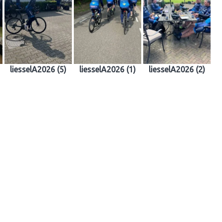
liesselA2026 (5)
liesselA2026 (1)
liesselA2026 (2)