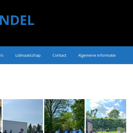
NDEL
o’s
Lidmaatschap
Contact
Algemene informatie