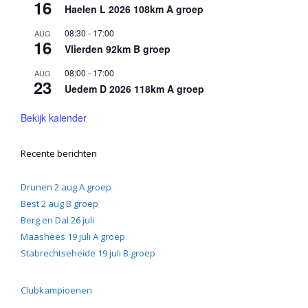
16
Haelen L 2026 108km A groep
08:30
-
17:00
AUG
16
Vlierden 92km B groep
08:00
-
17:00
AUG
23
Uedem D 2026 118km A groep
Bekijk kalender
Recente berichten
Drunen 2 aug A groep
Best 2 aug B groep
Berg en Dal 26 juli
Maashees 19 juli A groep
Stabrechtseheide 19 juli B groep
Clubkampioenen