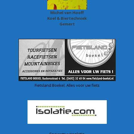
Michel van Hooff
Koel & Biertechniek
Gemert
Fietsland Boekel. Alles voor uw fiets
Spouwmuurisolatie