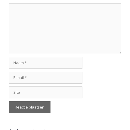
Reactie
Naam
E-
mail
Site