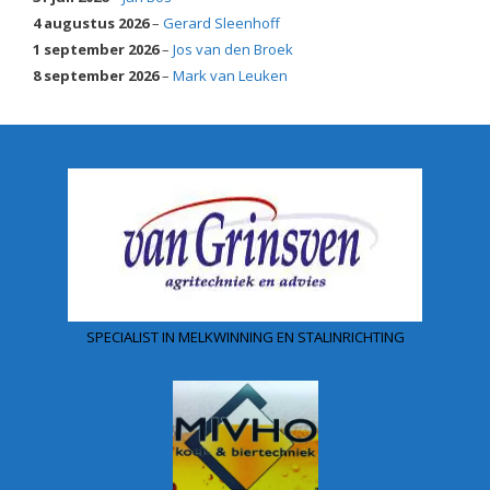
4 augustus 2026
–
Gerard Sleenhoff
1 september 2026
–
Jos van den Broek
8 september 2026
–
Mark van Leuken
SPECIALIST IN MELKWINNING EN STALINRICHTING