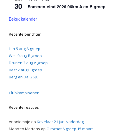
30
Someren-eind 2026 96km A en B groep
Bekijk kalender
Recente berichten
Lith 9 aug A groep
Well 9 aug B groep
Drunen 2 aug A groep
Best 2 aug B groep
Berg en Dal 26 juli
Clubkampioenen
Recente reacties
Anoniempje
op
Kevelaar 21 juni vaderdag
Maarten Mertens
op
Oirschot A groep 15 maart