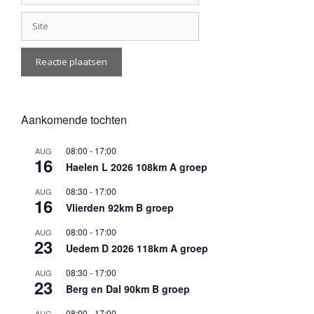
Site
Aankomende tochten
08:00
-
17:00
AUG
16
Haelen L 2026 108km A groep
08:30
-
17:00
AUG
16
Vlierden 92km B groep
08:00
-
17:00
AUG
23
Uedem D 2026 118km A groep
08:30
-
17:00
AUG
23
Berg en Dal 90km B groep
08:00
-
17:00
AUG