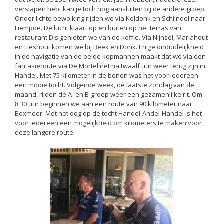
verslapen hebt kan je toch nog aansluiten bij de andere groep.
Onder lichte bewolking rijden we via Keldonk en Schijndel naar
Liempde. De lucht klaart op en buiten op het terras van
restaurant Dis genieten we van de koffie. Via Nijnsel, Mariahout
en Lieshout komen we bij Beek en Donk. Enige onduidelijkheid
in de navigatie van de beide kopmannen maakt dat we via een
fantasieroute via De Mortel net na twaalf uur weer terug zijn in
Handel. Met 75 kilometer in de benen was het voor iedereen
een mooie tocht. Volgende week, de laatste zondag van de
maand, rijden de A- en B-groep weer een gezamenlijke rit. Om
8.30 uur beginnen we aan een route van 90 kilometer naar
Boxmeer. Met het oog op de tocht Handel-Andel-Handel is het
voor iedereen een mogelijkheid om kilometers te maken voor
deze langere route.