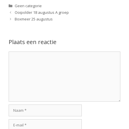
Categorieën
Geen categorie
Ooipolder 18 augustus A groep
Boxmeer 25 augustus
Plaats een reactie
Reactie
Naam
E-
mail