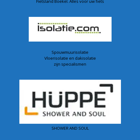
Fietsland Boekel. Alles voor uw fiets
Spouwmuurisolatie
Vloerisolatie en dakisolatie
zijn specialismen
SHOWER AND SOUL