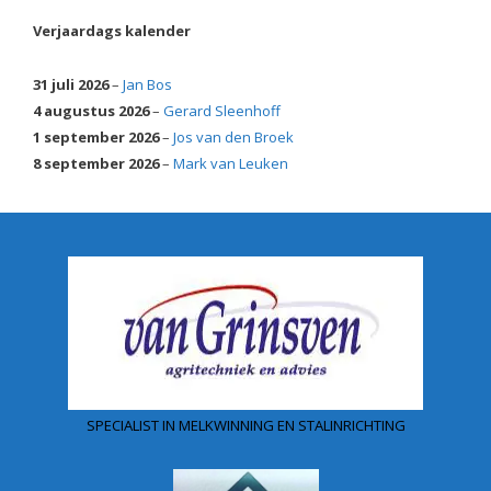
Verjaardags kalender
31 juli 2026
–
Jan Bos
4 augustus 2026
–
Gerard Sleenhoff
1 september 2026
–
Jos van den Broek
8 september 2026
–
Mark van Leuken
SPECIALIST IN MELKWINNING EN STALINRICHTING