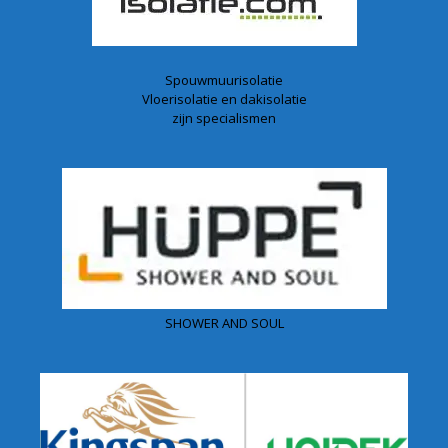
Spouwmuurisolatie
Vloerisolatie en dakisolatie
zijn specialismen
SHOWER AND SOUL