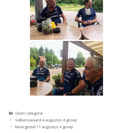
Categorieën
Geen categorie
Valkenswaard 4 augustus A groep
Moergestel 11 augustus A groep