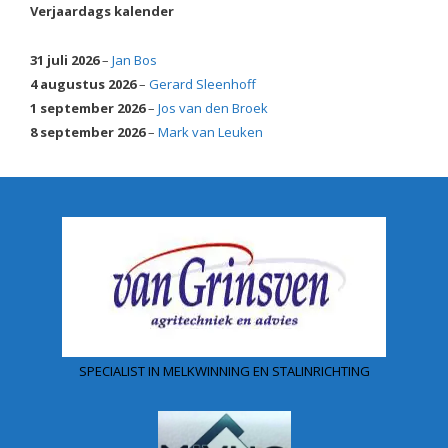
Verjaardags kalender
31 juli 2026
–
Jan Bos
4 augustus 2026
–
Gerard Sleenhoff
1 september 2026
–
Jos van den Broek
8 september 2026
–
Mark van Leuken
SPECIALIST IN MELKWINNING EN STALINRICHTING