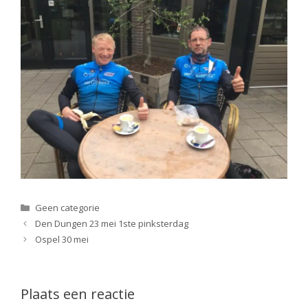
Categorieën
Geen categorie
Den Dungen 23 mei 1ste pinksterdag
Ospel 30 mei
Plaats een reactie