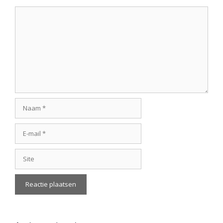
Reactie
Naam
E-
mail
Site