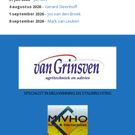
4 augustus 2026
–
Gerard Sleenhoff
1 september 2026
–
Jos van den Broek
8 september 2026
–
Mark van Leuken
SPECIALIST IN MELKWINNING EN STALINRICHTING