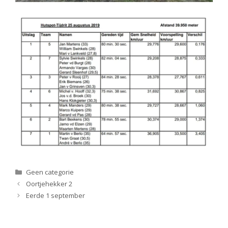
Categorieën
Geen categorie
Oortjehekker 2
Eerde 1 september