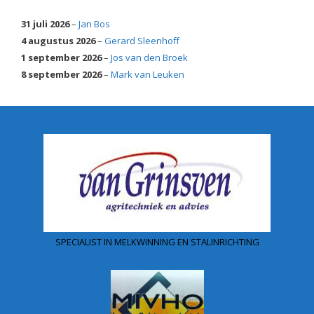
31 juli 2026
–
Jan Bos
4 augustus 2026
–
Gerard Sleenhoff
1 september 2026
–
Jos van den Broek
8 september 2026
–
Mark van Leuken
SPECIALIST IN MELKWINNING EN STALINRICHTING