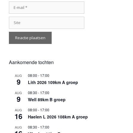
E-
mail
Site
Aankomende tochten
08:00
-
17:00
AUG
9
Lith 2026 109km A groep
08:30
-
17:00
AUG
9
Well 89km B groep
08:00
-
17:00
AUG
16
Haelen L 2026 108km A groep
08:30
-
17:00
AUG