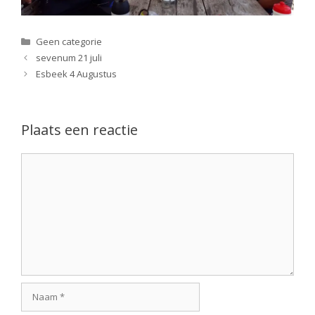
Categorieën
Geen categorie
sevenum 21 juli
Esbeek 4 Augustus
Plaats een reactie
Reactie
Naam