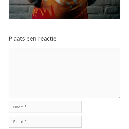
Plaats een reactie
Reactie
Naam
E-
mail