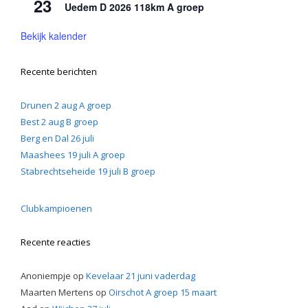
23
Uedem D 2026 118km A groep
Bekijk kalender
Recente berichten
Drunen 2 aug A groep
Best 2 aug B groep
Berg en Dal 26 juli
Maashees 19 juli A groep
Stabrechtseheide 19 juli B groep
Clubkampioenen
Recente reacties
Anoniempje
op
Kevelaar 21 juni vaderdag
Maarten Mertens
op
Oirschot A groep 15 maart