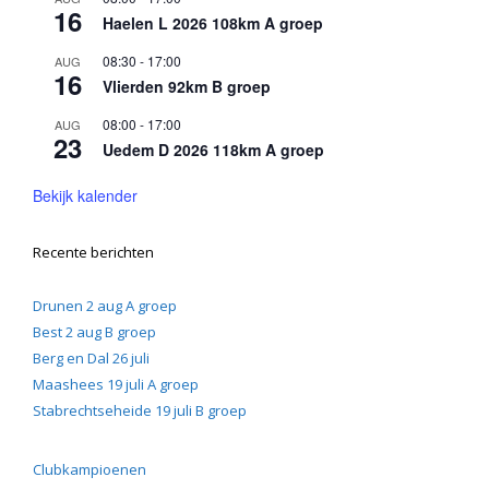
16
Haelen L 2026 108km A groep
08:30
-
17:00
AUG
16
Vlierden 92km B groep
08:00
-
17:00
AUG
23
Uedem D 2026 118km A groep
Bekijk kalender
Recente berichten
Drunen 2 aug A groep
Best 2 aug B groep
Berg en Dal 26 juli
Maashees 19 juli A groep
Stabrechtseheide 19 juli B groep
Clubkampioenen