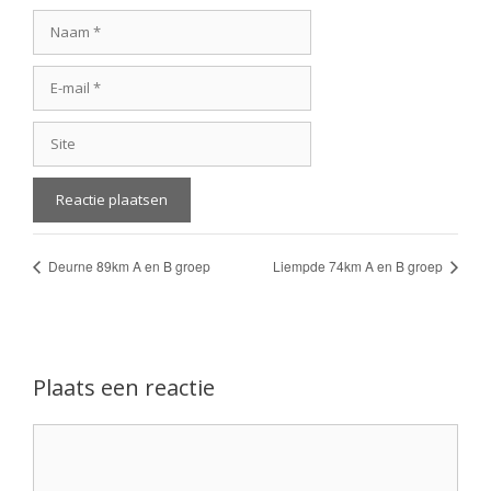
Naam
E-
mail
Site
Deurne 89km A en B groep
Liempde 74km A en B groep
Plaats een reactie
Reactie