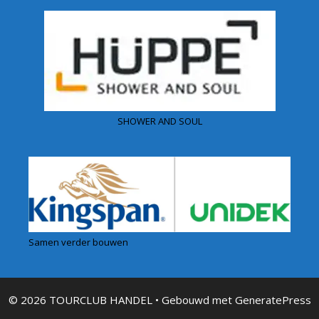
SHOWER AND SOUL
Samen verder bouwen
© 2026 TOURCLUB HANDEL
• Gebouwd met
GeneratePress