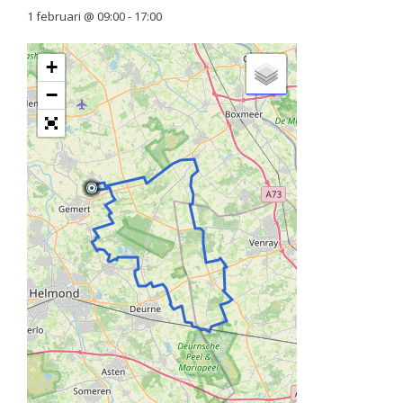
1 februari @ 09:00
-
17:00
+
−