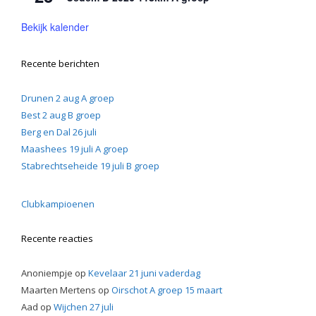
Bekijk kalender
Recente berichten
Drunen 2 aug A groep
Best 2 aug B groep
Berg en Dal 26 juli
Maashees 19 juli A groep
Stabrechtseheide 19 juli B groep
Clubkampioenen
Recente reacties
Anoniempje
op
Kevelaar 21 juni vaderdag
Maarten Mertens
op
Oirschot A groep 15 maart
Aad
op
Wijchen 27 juli