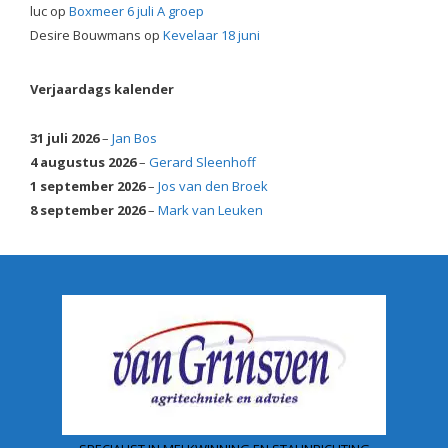
luc
op
Boxmeer 6 juli A groep
Desire Bouwmans
op
Kevelaar 18 juni
Verjaardags kalender
31 juli 2026
–
Jan Bos
4 augustus 2026
–
Gerard Sleenhoff
1 september 2026
–
Jos van den Broek
8 september 2026
–
Mark van Leuken