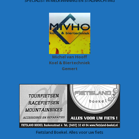
SPECIALIST IN MELKWINNING EN STALINRICHTING
Michel van Hooff
Koel & Biertechniek
Gemert
Fietsland Boekel. Alles voor uw fiets