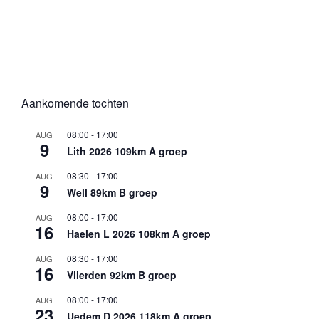
Aankomende tochten
08:00
-
17:00
AUG
9
Lith 2026 109km A groep
08:30
-
17:00
AUG
9
Well 89km B groep
08:00
-
17:00
AUG
16
Haelen L 2026 108km A groep
08:30
-
17:00
AUG
16
Vlierden 92km B groep
08:00
-
17:00
AUG
23
Uedem D 2026 118km A groep