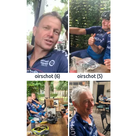
oirschot (6)
oirschot (5)