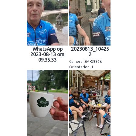
WhatsApp op
20230813_10425
2023-08-13 om
2
09.35.33
Camera: SM-G986B
Orientation: 1