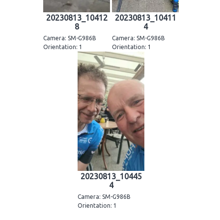
20230813_10412
20230813_10411
8
4
Camera: SM-G986B
Camera: SM-G986B
Orientation: 1
Orientation: 1
20230813_10445
4
Camera: SM-G986B
Orientation: 1