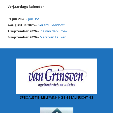
Verjaardags kalender
31 juli 2026
–
Jan Bos
4 augustus 2026
–
Gerard Sleenhoff
1 september 2026
–
Jos van den Broek
8 september 2026
–
Mark van Leuken
SPECIALIST IN MELKWINNING EN STALINRICHTING