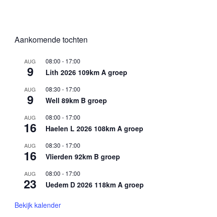
Aankomende tochten
08:00
-
17:00
AUG
9
Lith 2026 109km A groep
08:30
-
17:00
AUG
9
Well 89km B groep
08:00
-
17:00
AUG
16
Haelen L 2026 108km A groep
08:30
-
17:00
AUG
16
Vlierden 92km B groep
08:00
-
17:00
AUG
23
Uedem D 2026 118km A groep
Bekijk kalender