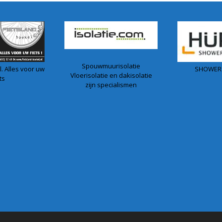
Spouwmuurisolatie
. Alles voor uw
SHOWER
Vloerisolatie en dakisolatie
ts
zijn specialismen