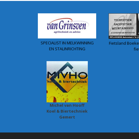
SPECIALIST IN MELKWINNING
Fietsland Boekel
EN STALINRICHTING
fie
Michel van Hooff
Koel & Biertechniek
Gemert