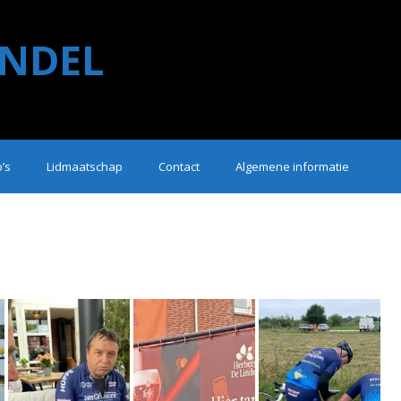
NDEL
o’s
Lidmaatschap
Contact
Algemene informatie