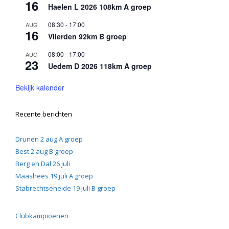
16
Haelen L 2026 108km A groep
08:30
-
17:00
AUG
16
Vlierden 92km B groep
08:00
-
17:00
AUG
23
Uedem D 2026 118km A groep
Bekijk kalender
Recente berichten
Drunen 2 aug A groep
Best 2 aug B groep
Berg en Dal 26 juli
Maashees 19 juli A groep
Stabrechtseheide 19 juli B groep
Clubkampioenen